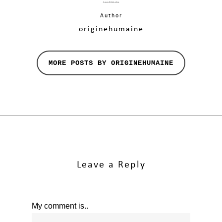
Author
originehumaine
MORE POSTS BY ORIGINEHUMAINE
Leave a Reply
My comment is..