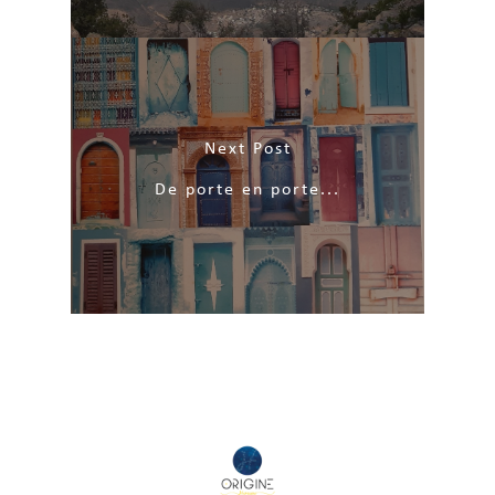
Next Post
De porte en porte...