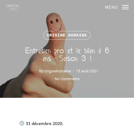
MENU
ORIGINE HUMAINE
Entretien pro et le bilan à 6
ans : Saison 3 !
By
originehumaine
13 août 2021
No Comments
31 décembre 2020.