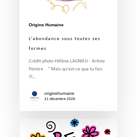
Origine Humaine
L’abondance sous toutes ses
formes
Crédit photo Hélène LAGNIEU - Artiste
Peintre " Mais qu'est-ce que tu fais
?!…
originehumaine
21 décembre 2020