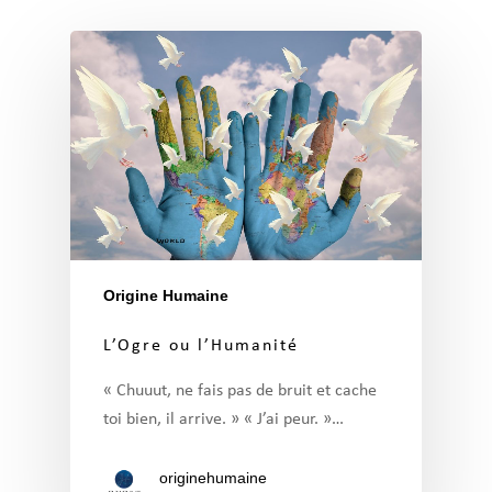
Origine Humaine
L’Ogre ou l’Humanité
« Chuuut, ne fais pas de bruit et cache
toi bien, il arrive. » « J’ai peur. »…
originehumaine