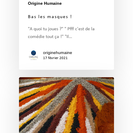
Origine Humaine
Bas les masques !
"A quoi tu joues ?" " Pfff c'est de la
comédie tout ça !" "Il…
originehumaine
17 février 2021