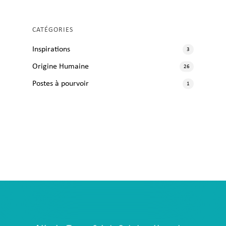
CATÉGORIES
Inspirations
3
Origine Humaine
26
Postes à pourvoir
1