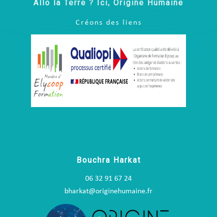
Allo la Terre ? Ici, Origine Humaine
Créons des liens
Bouchra Harkat
06 32 91 67 24
bharkat@originehumaine.fr