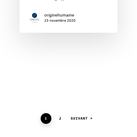
originehumaine
23 novembre 2020
1
2
SUIVANT »