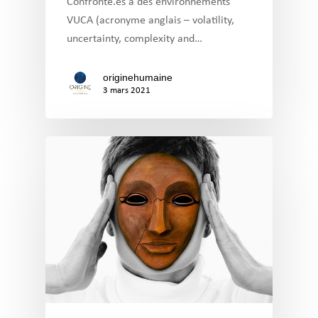
Confronté.es à des environnements
VUCA (acronyme anglais – volatility,
uncertainty, complexity and…
originehumaine
3 mars 2021