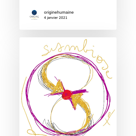
originehumaine
4 janvier 2021