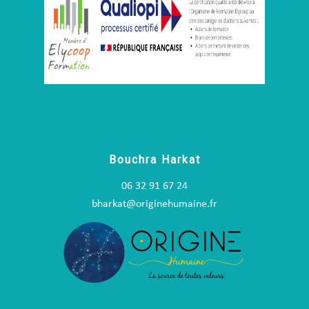
Bouchra Harkat
06 32 91 67 24
bharkat@originehumaine.fr