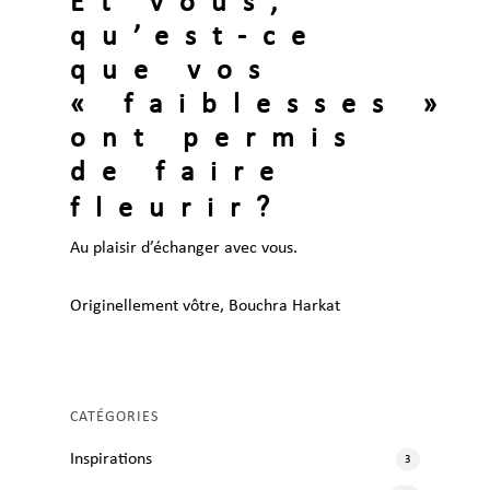
Et vous,
qu’est-ce
que vos
« faiblesses »
ont permis
de faire
?
fleurir
Au plaisir d’échanger avec vous.
Originellement vôtre, Bouchra Harkat
CATÉGORIES
Inspirations
3