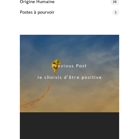
Origine Humaine
26
Postes à pourvoir
1
Previous Post
Je choisis d'être positive