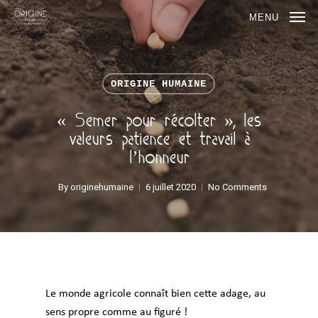
MENU
ORIGINE HUMAINE
« Semer pour récolter »​, les
valeurs patience et travail à
l’honneur
By
originehumaine
6 juillet 2020
No Comments
Le monde agricole connaît bien cette adage, au
sens propre comme au figuré !