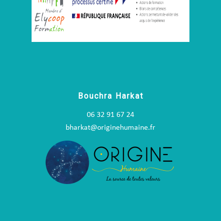
Bouchra Harkat
06 32 91 67 24
bharkat@originehumaine.fr