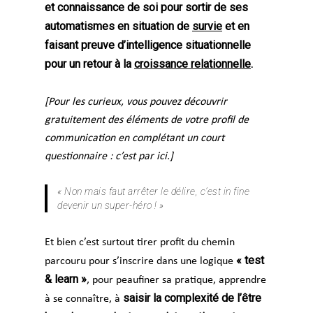
et connaissance de soi pour sortir de ses
automatismes en situation de
survie
et en
faisant preuve d’intelligence situationnelle
pour un retour à la
croissance relationnelle
.
[Pour les curieux, vous pouvez découvrir
gratuitement des éléments de votre profil de
communication en complétant un court
questionnaire :
c’est par ici.
]
« Non mais faut arrêter le délire, c’est in fine
devenir un super-héro ! »
Et bien c’est surtout tirer profit du chemin
« test
parcouru pour s’inscrire dans une logique
& learn »
, pour peaufiner sa pratique, apprendre
saisir la complexité de l’être
à se connaître, à