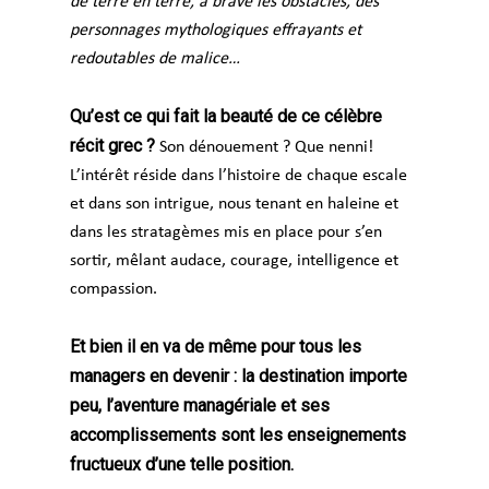
de terre en terre, a bravé les obstacles, des
personnages mythologiques effrayants et
redoutables de malice…
Qu’est ce qui fait la beauté de ce célèbre
récit grec ?
Son dénouement ? Que nenni!
L’intérêt réside dans l’histoire de chaque escale
et dans son intrigue, nous tenant en haleine et
dans les stratagèmes mis en place pour s’en
sortir, mêlant audace, courage, intelligence et
compassion.
Et bien il en va de même pour tous les
managers en devenir : la destination importe
peu, l’aventure managériale et ses
accomplissements sont les enseignements
fructueux d’une telle position.