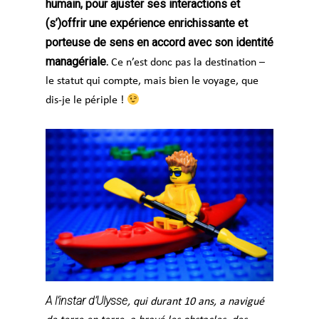
humain, pour ajuster ses interactions et
(s’)offrir une expérience enrichissante et
porteuse de sens en accord avec son identité
managériale.
Ce n’est donc pas la destination –
le statut qui compte, mais bien le voyage, que
dis-je le périple !
A l’instar d’Ulysse
, qui durant 10 ans, a navigué