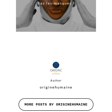
Bas les masques !
Author
originehumaine
MORE POSTS BY ORIGINEHUMAINE