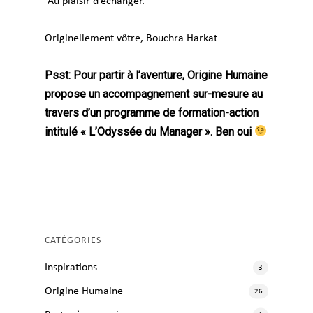
Au plaisir d’échanger.
Originellement vôtre, Bouchra Harkat
Psst: Pour partir à l’aventure,
Origine Humaine
propose un accompagnement sur-mesure au
travers d’un programme de formation-action
intitulé
« L’Odyssée du Manager ». Ben oui
CATÉGORIES
Inspirations
3
Origine Humaine
26