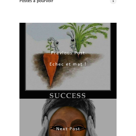
Postes à pourvoir
1
Previous Post
Echec et mat !
Next Post